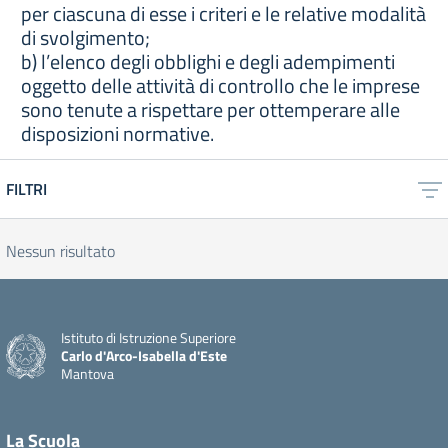
per ciascuna di esse i criteri e le relative modalità
di svolgimento;
b) l’elenco degli obblighi e degli adempimenti
oggetto delle attività di controllo che le imprese
sono tenute a rispettare per ottemperare alle
disposizioni normative.
FILTRI
Nessun risultato
Istituto di Istruzione Superiore
Carlo d'Arco-Isabella d'Este
Mantova
La Scuola