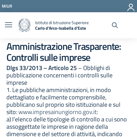
Vai ai contenuti
MIUR
Vai al menu di navigazione
Vai al footer
Istituto di Istruzione Superiore
Carlo d'Arco-Isabella d'Este
Amministrazione Trasparente:
Controlli sulle imprese
Dlgs 33/2013 – Articolo 25
– Obblighi di
pubblicazione concernenti i controlli sulle
imprese
1. Le pubbliche amministrazioni, in modo
dettagliato e facilmente comprensibile,
pubblicano sul proprio sito istituzionale e sul
sito:
www.impresainungiorno.gov.it
:
a) l’elenco delle tipologie di controllo a cui sono
assoggettate le imprese in ragione della
dimensione e del settore di attività, indicando