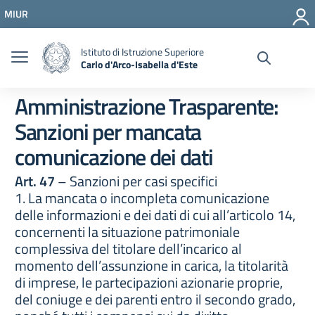
Vai ai contenuti
MIUR
Vai al menu di navigazione
Vai al footer
Istituto di Istruzione Superiore
Carlo d'Arco-Isabella d'Este
Amministrazione Trasparente:
Sanzioni per mancata
comunicazione dei dati
Art. 47
– Sanzioni per casi specifici
1. La mancata o incompleta comunicazione
delle informazioni e dei dati di cui all’articolo 14,
concernenti la situazione patrimoniale
complessiva del titolare dell’incarico al
momento dell’assunzione in carica, la titolarità
di imprese, le partecipazioni azionarie proprie,
del coniuge e dei parenti entro il secondo grado,