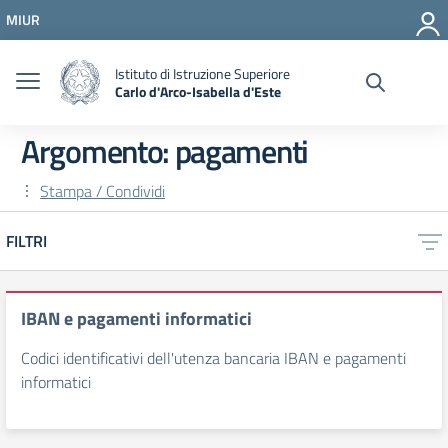
Vai ai contenuti
MIUR
Vai al menu di navigazione
Vai al footer
Istituto di Istruzione Superiore
Carlo d'Arco-Isabella d'Este
Argomento: pagamenti
Stampa / Condividi
FILTRI
IBAN e pagamenti informatici
Codici identificativi dell'utenza bancaria IBAN e pagamenti
informatici