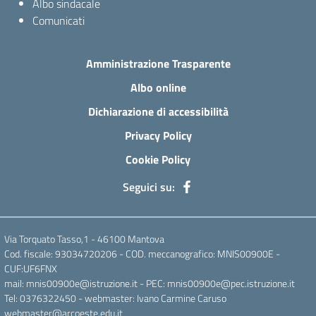
Albo sindacale
Comunicati
Amministrazione Trasparente
Albo online
Dichiarazione di accessibilità
Privacy Policy
Cookie Policy
Seguici su:
Via Torquato Tasso,1 - 46100 Mantova
Cod. fiscale: 93034720206 - COD. meccanografico: MNIS00900E -
CUF:UF6FNX
mail: mnis00900e@istruzione.it - PEC: mnis00900e@pec.istruzione.it
Tel: 0376322450 - webmaster: Ivano Carmine Caruso
webmaster@arcoeste.edu.it