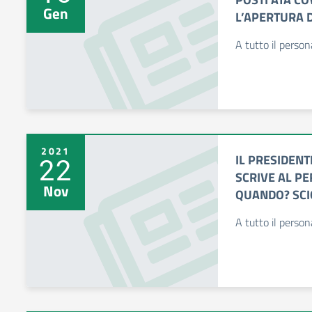
Gen
L’APERTURA 
A tutto il perso
2021
IL PRESIDENT
22
SCRIVE AL P
Nov
QUANDO? SCI
A tutto il perso