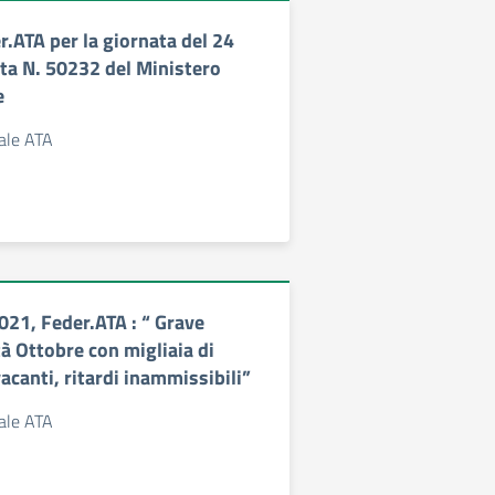
.ATA per la giornata del 24
a N. 50232 del Ministero
e
nale ATA
21, Feder.ATA : “ Grave
à Ottobre con migliaia di
acanti, ritardi inammissibili”
nale ATA