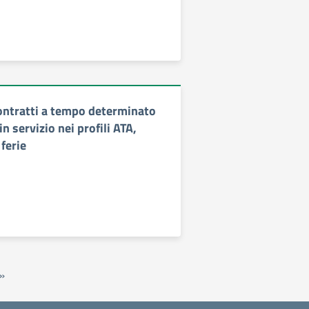
ontratti a tempo determinato
n servizio nei profili ATA,
 ferie
»