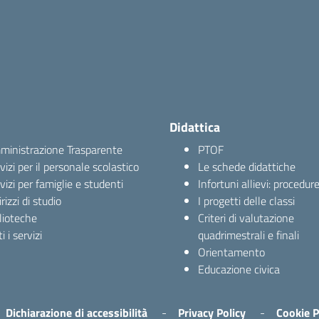
Didattica
inistrazione Trasparente
PTOF
vizi per il personale scolastico
Le schede didattiche
vizi per famiglie e studenti
Infortuni allievi: procedur
irizzi di studio
I progetti delle classi
lioteche
Criteri di valutazione
i i servizi
quadrimestrali e finali
Orientamento
Educazione civica
Dichiarazione di accessibilità
Privacy Policy
Cookie P