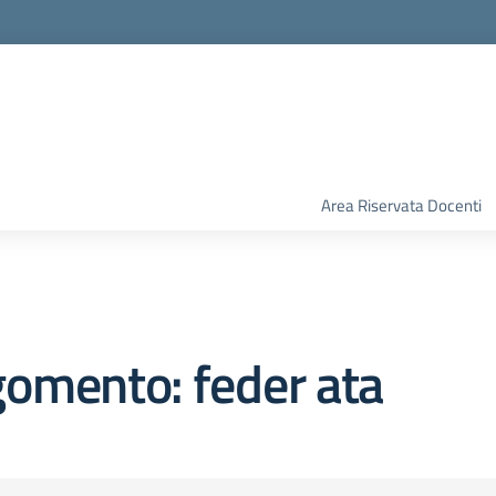
Area Riservata Docenti
omento: feder ata