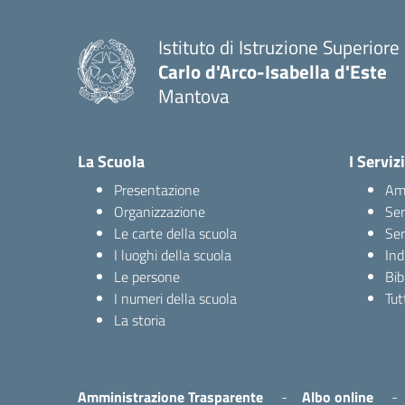
Istituto di Istruzione Superiore
Carlo d'Arco-Isabella d'Este
Mantova
La Scuola
I Servizi
Presentazione
Amm
Organizzazione
Ser
Le carte della scuola
Ser
I luoghi della scuola
Ind
Le persone
Bib
I numeri della scuola
Tutt
La storia
Amministrazione Trasparente
Albo online