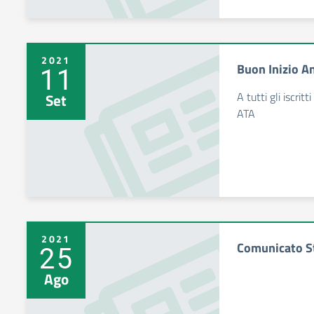
2021
Buon Inizio A
11
A tutti gli iscrit
Set
ATA
2021
Comunicato S
25
Ago