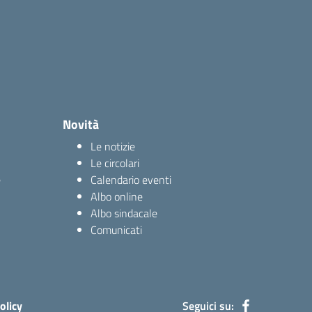
Novità
Le notizie
Le circolari
e
Calendario eventi
Albo online
Albo sindacale
Comunicati
olicy
Seguici su: