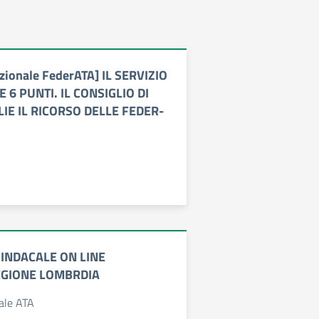
zionale FederATA] IL SERVIZIO
 6 PUNTI. IL CONSIGLIO DI
IE IL RICORSO DELLE FEDER-
INDACALE ON LINE
EGIONE LOMBRDIA
nale ATA