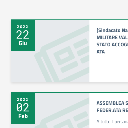
2022
[Sindacato Na
22
MILITARE VALE
Giu
STATO ACCOGL
ATA
2022
ASSEMBLEA S
02
FEDER.ATA R
Feb
A tutto il perso