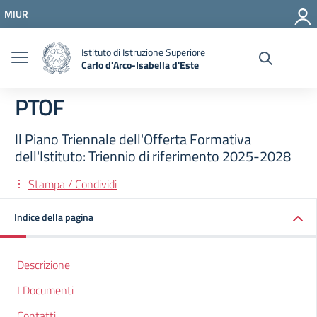
Vai ai contenuti
MIUR
Vai al menu di navigazione
Vai al footer
Istituto di Istruzione Superiore
Carlo d'Arco-Isabella d'Este
PTOF
Il Piano Triennale dell'Offerta Formativa
dell'Istituto: Triennio di riferimento 2025-2028
Stampa / Condividi
Indice della pagina
Descrizione
I Documenti
Contatti