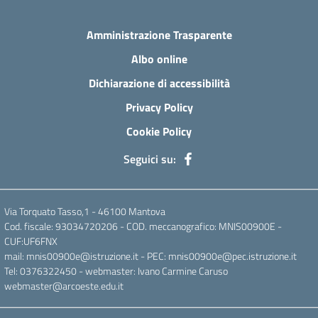
Amministrazione Trasparente
Albo online
Dichiarazione di accessibilità
Privacy Policy
Cookie Policy
Seguici su:
Via Torquato Tasso,1 - 46100 Mantova
Cod. fiscale: 93034720206 - COD. meccanografico: MNIS00900E -
CUF:UF6FNX
mail: mnis00900e@istruzione.it - PEC: mnis00900e@pec.istruzione.it
Tel: 0376322450 - webmaster: Ivano Carmine Caruso
webmaster@arcoeste.edu.it