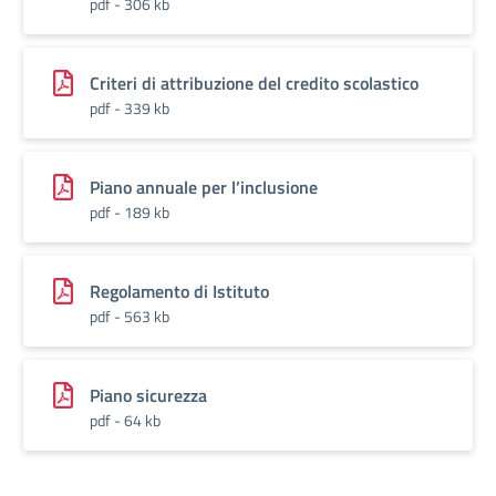
pdf - 306 kb
Criteri di attribuzione del credito scolastico
pdf - 339 kb
Piano annuale per l’inclusione
pdf - 189 kb
Regolamento di Istituto
pdf - 563 kb
Piano sicurezza
pdf - 64 kb