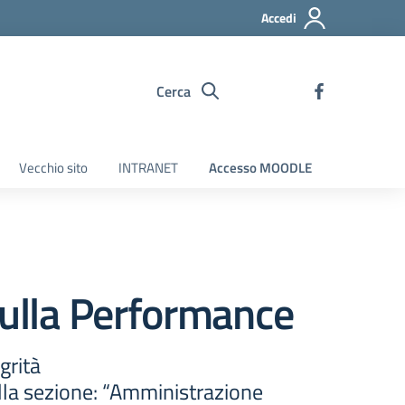
Accedi
Cerca
Vecchio sito
INTRANET
Accesso MOODLE
sulla Performance
grità
ella sezione: “Amministrazione