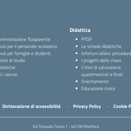
Didattica
inistrazione Trasparente
PTOF
vizi per il personale scolastico
Le schede didattiche
vizi per famiglie e studenti
Infortuni allievi: procedur
irizzi di studio
I progetti delle classi
lioteche
Criteri di valutazione
i i servizi
quadrimestrali e finali
Orientamento
Educazione civica
Dichiarazione di accessibilità
Privacy Policy
Cookie P
Via Torquato Tasso,1 - 46100 Mantova