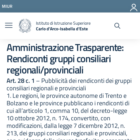
Vai ai contenuti
MIUR
Vai al menu di navigazione
Vai al footer
Istituto di Istruzione Superiore
Carlo d'Arco-Isabella d'Este
Amministrazione Trasparente:
Rendiconti gruppi consiliari
regionali/provinciali
Art. 28 c. 1
– Pubblicità dei rendiconti dei gruppi
consiliari regionali e provinciali
1. Le regioni, le province autonome di Trento e
Bolzano e le province pubblicano i rendiconti di
cui all’articolo 1, comma 10, del decreto-legge
10 ottobre 2012, n. 174, convertito, con
modificazioni, dalla legge 7 dicembre 2012, n.
213, dei gruppi consiliari regionali e provinciali,