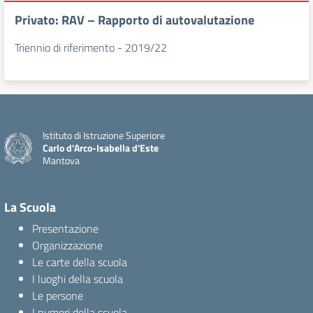
Privato: RAV – Rapporto di autovalutazione
Triennio di riferimento - 2019/22
Istituto di Istruzione Superiore
Carlo d'Arco-Isabella d'Este
Mantova
La Scuola
Presentazione
Organizzazione
Le carte della scuola
I luoghi della scuola
Le persone
I numeri della scuola