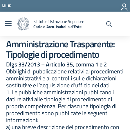
Vai ai contenuti
MIUR
Vai al menu di navigazione
Vai al footer
Istituto di Istruzione Superiore
Carlo d'Arco-Isabella d'Este
Amministrazione Trasparente:
Tipologie di procedimento
Dlgs 33/2013 – Articolo 35, comma 1 e 2
–
Obblighi di pubblicazione relativi ai procedimenti
amministrativi e ai controlli sulle dichiarazioni
sostitutive e l’acquisizione d’ufficio dei dati
1. Le pubbliche amministrazioni pubblicano i
dati relativi alle tipologie di procedimento di
propria competenza. Per ciascuna tipologia di
procedimento sono pubblicate le seguenti
informazioni:
a) una breve descrizione del procedimento con