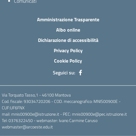
Comunicati
Amministrazione Trasparente
Albo online
Dichiarazione di accessibilità
Privacy Policy
Cookie Policy
Seguici su:
Via Torquato Tasso,1 - 46100 Mantova
Cod. fiscale: 93034720206 - COD. meccanografico: MNIS00900E -
CUF:UF6FNX
mail: mnis00900e@istruzione.it - PEC: mnis00900e@pec.istruzione.it
Tel: 0376322450 - webmaster: Ivano Carmine Caruso
webmaster@arcoeste.edu.it