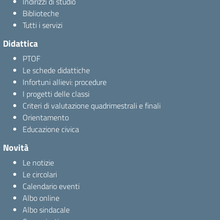
Indirizzi di studio
Biblioteche
Tutti i servizi
Didattica
PTOF
Le schede didattiche
Infortuni allievi: procedure
I progetti delle classi
Criteri di valutazione quadrimestrali e finali
Orientamento
Educazione civica
Novità
Le notizie
Le circolari
Calendario eventi
Albo online
Albo sindacale