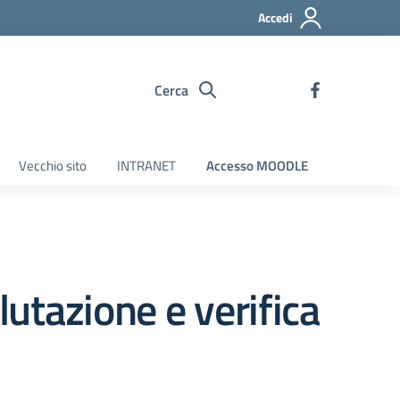
Accedi
Cerca
Vecchio sito
INTRANET
Accesso MOODLE
lutazione e verifica