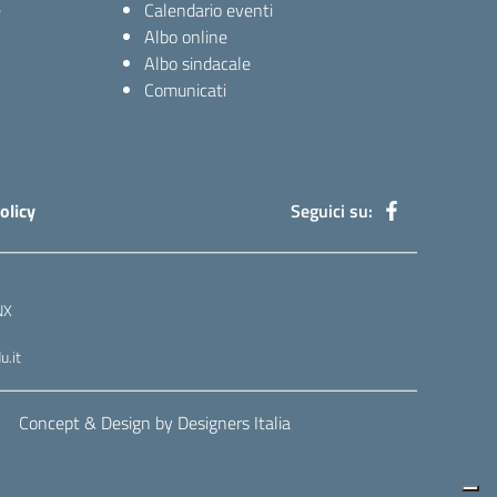
e
Calendario eventi
Albo online
Albo sindacale
Comunicati
olicy
Seguici su:
NX
.it
Concept & Design by Designers Italia