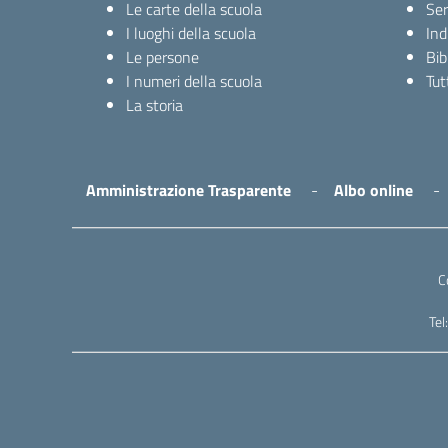
Le carte della scuola
Ser
I luoghi della scuola
Ind
Le persone
Bib
I numeri della scuola
Tutt
La storia
Amministrazione Trasparente
Albo online
C
Te