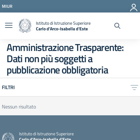
Vai ai contenuti
MIUR
Vai al menu di navigazione
Vai al footer
Istituto di Istruzione Superiore
Carlo d'Arco-Isabella d'Este
Amministrazione Trasparente:
Dati non più soggetti a
pubblicazione obbligatoria
FILTRI
Nessun risultato
Istituto di Istruzione Superiore
Carlo d'Arco-Isabella d'Este