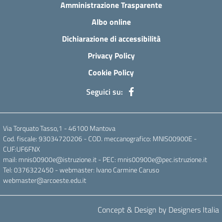
Amministrazione Trasparente
Albo online
Dichiarazione di accessibilità
Privacy Policy
Cookie Policy
Seguici su:
Via Torquato Tasso,1 - 46100 Mantova
Cod. fiscale: 93034720206 - COD. meccanografico: MNIS00900E -
CUF:UF6FNX
mail: mnis00900e@istruzione.it - PEC: mnis00900e@pec.istruzione.it
Tel: 0376322450 - webmaster: Ivano Carmine Caruso
webmaster@arcoeste.edu.it
Concept & Design by Designers Italia