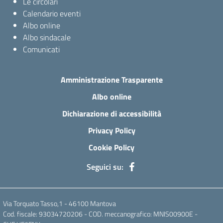
Le circolari
Calendario eventi
Albo online
Albo sindacale
Comunicati
Amministrazione Trasparente
Albo online
Dichiarazione di accessibilità
Privacy Policy
Cookie Policy
Seguici su:
Via Torquato Tasso,1 - 46100 Mantova
Cod. fiscale: 93034720206 - COD. meccanografico: MNIS00900E -