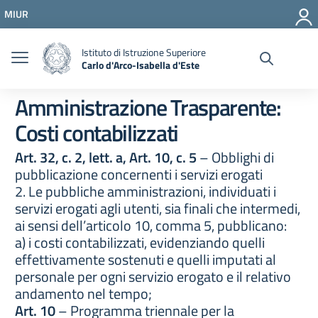
Vai ai contenuti
MIUR
Vai al menu di navigazione
Vai al footer
Istituto di Istruzione Superiore
Carlo d'Arco-Isabella d'Este
Amministrazione Trasparente:
Costi contabilizzati
Art. 32, c. 2, lett. a, Art. 10, c. 5
– Obblighi di
pubblicazione concernenti i servizi erogati
2. Le pubbliche amministrazioni, individuati i
servizi erogati agli utenti, sia finali che intermedi,
ai sensi dell’articolo 10, comma 5, pubblicano:
a) i costi contabilizzati, evidenziando quelli
effettivamente sostenuti e quelli imputati al
personale per ogni servizio erogato e il relativo
andamento nel tempo;
Art. 10
– Programma triennale per la