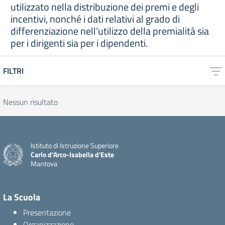
utilizzato nella distribuzione dei premi e degli
incentivi, nonché i dati relativi al grado di
differenziazione nell’utilizzo della premialità sia
per i dirigenti sia per i dipendenti.
FILTRI
Nessun risultato
Istituto di Istruzione Superiore
Carlo d'Arco-Isabella d'Este
Mantova
La Scuola
Presentazione
Organizzazione