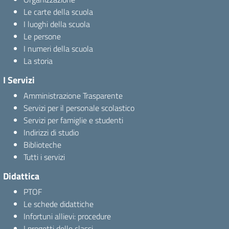
Le carte della scuola
I luoghi della scuola
Le persone
I numeri della scuola
La storia
I Servizi
Amministrazione Trasparente
Servizi per il personale scolastico
Servizi per famiglie e studenti
Indirizzi di studio
Biblioteche
Tutti i servizi
Didattica
PTOF
Le schede didattiche
Infortuni allievi: procedure
I progetti delle classi