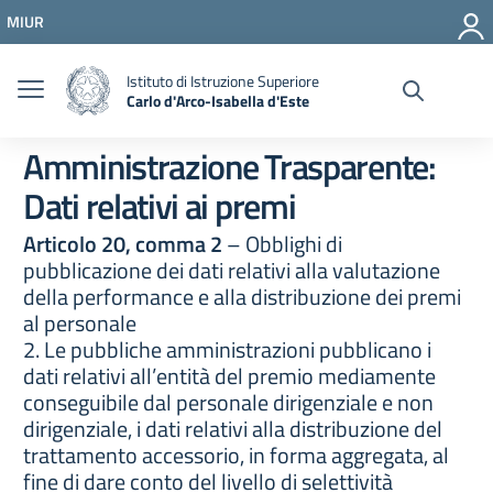
Vai ai contenuti
MIUR
Vai al menu di navigazione
Vai al footer
Istituto di Istruzione Superiore
Carlo d'Arco-Isabella d'Este
Amministrazione Trasparente:
Dati relativi ai premi
Articolo 20, comma 2
– Obblighi di
pubblicazione dei dati relativi alla valutazione
della performance e alla distribuzione dei premi
al personale
2. Le pubbliche amministrazioni pubblicano i
dati relativi all’entità del premio mediamente
conseguibile dal personale dirigenziale e non
dirigenziale, i dati relativi alla distribuzione del
trattamento accessorio, in forma aggregata, al
fine di dare conto del livello di selettività