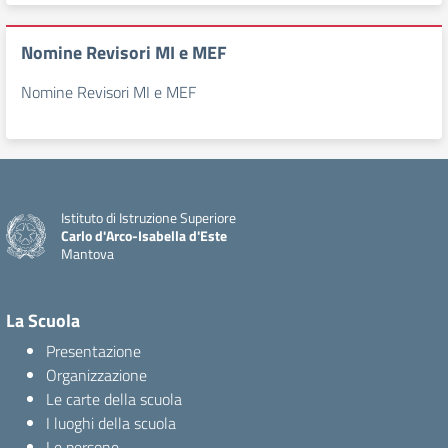
Nomine Revisori MI e MEF
Nomine Revisori MI e MEF
Istituto di Istruzione Superiore
Carlo d'Arco-Isabella d'Este
Mantova
La Scuola
Presentazione
Organizzazione
Le carte della scuola
I luoghi della scuola
Le persone