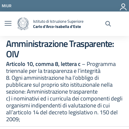
Vai ai contenuti
MIUR
Vai al menu di navigazione
Vai al footer
Istituto di Istruzione Superiore
Carlo d'Arco-Isabella d'Este
Amministrazione Trasparente:
OIV
Articolo 10, comma 8, lettera c
– Programma
triennale per la trasparenza e l’integrità
8. Ogni amministrazione ha l’obbligo di
pubblicare sul proprio sito istituzionale nella
sezione: Amministrazione trasparente
c) i nominativi ed i curricula dei componenti degli
organismi indipendenti di valutazione di cui
all’articolo 14 del decreto legislativo n. 150 del
2009;