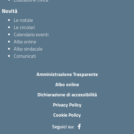
Novità
Le notizie
Le circolari
Calendario eventi
Albo online
Albo sindacale
Comunicati
Amministrazione Trasparente
Albo online
Dichiarazione di accessibilità
Privacy Policy
Cookie Policy
Seguici su: