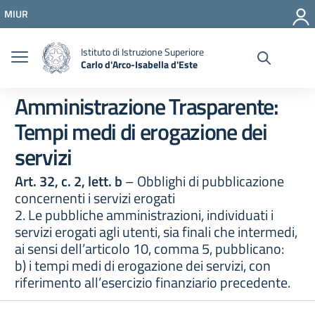
Vai ai contenuti
MIUR
Vai al menu di navigazione
Vai al footer
Istituto di Istruzione Superiore
Carlo d'Arco-Isabella d'Este
Amministrazione Trasparente:
Tempi medi di erogazione dei
servizi
Art. 32, c. 2, lett. b
– Obblighi di pubblicazione
concernenti i servizi erogati
2. Le pubbliche amministrazioni, individuati i
servizi erogati agli utenti, sia finali che intermedi,
ai sensi dell’articolo 10, comma 5, pubblicano:
b) i tempi medi di erogazione dei servizi, con
riferimento all’esercizio finanziario precedente.