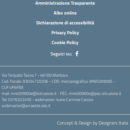
Amministrazione Trasparente
Albo online
Dichiarazione di accessibilità
Privacy Policy
Cookie Policy
Seguici su:
Via Torquato Tasso,1 - 46100 Mantova
Cod. fiscale: 93034720206 - COD. meccanografico: MNIS00900E -
CUF:UF6FNX
mail: mnis00900e@istruzione.it - PEC: mnis00900e@pec.istruzione.it
Tel: 0376322450 - webmaster: Ivano Carmine Caruso
webmaster@arcoeste.edu.it
Concept & Design by Designers Italia