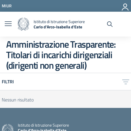
Vai ai contenuti
MIUR
Vai al menu di navigazione
Vai al footer
Istituto di Istruzione Superiore
Carlo d'Arco-Isabella d'Este
Amministrazione Trasparente:
Titolari di incarichi dirigenziali
(dirigenti non generali)
FILTRI
Nessun risultato
Istituto di Istruzione Superiore
Carlo d'Arco-Isabella d'Este