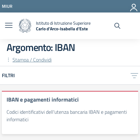
Vai ai contenuti
MIUR
Vai al menu di navigazione
Vai al footer
Istituto di Istruzione Superiore
Carlo d'Arco-Isabella d'Este
Argomento: IBAN
Stampa / Condividi
FILTRI
IBAN e pagamenti informatici
Codici identificativi dell'utenza bancaria IBAN e pagamenti
informatici