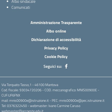
Albo sindacale
Comunicati
Amministrazione Trasparente
Albo online
Dichiarazione di accessibilità
Privacy Policy
Cookie Policy
Seguici su:
Via Torquato Tasso,1 - 46100 Mantova
Cod. fiscale: 93034720206 - COD. meccanografico: MNIS00900E -
CUF:UF6FNX
mail: mnis00900e@istruzione.it - PEC: mnis00900e@pec.istruzione.it
Tel: 0376322450 - webmaster: Ivano Carmine Caruso
webmaster@arcoeste.edu.it