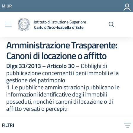
Vai ai contenuti
MIUR
Vai al menu di navigazione
Vai al footer
Istituto di Istruzione Superiore
Carlo d'Arco-Isabella d'Este
Amministrazione Trasparente:
Canoni di locazione o affitto
Dlgs 33/2013 – Articolo 30
– Obblighi di
pubblicazione concernenti i beni immobili e la
gestione del patrimonio
1. Le pubbliche amministrazioni pubblicano le
informazioni identificative degli immobili
posseduti, nonché i canoni di locazione o di
affitto versati o percepiti.
FILTRI