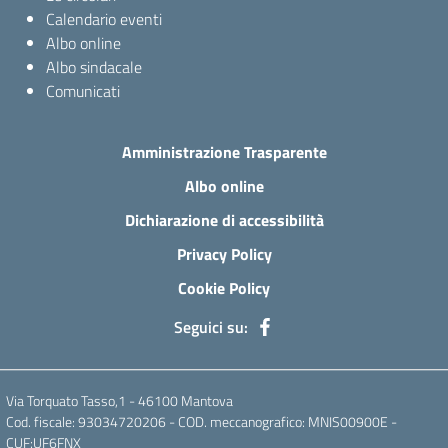
Calendario eventi
Albo online
Albo sindacale
Comunicati
Amministrazione Trasparente
Albo online
Dichiarazione di accessibilità
Privacy Policy
Cookie Policy
Seguici su:
Via Torquato Tasso,1 - 46100 Mantova
Cod. fiscale: 93034720206 - COD. meccanografico: MNIS00900E -
CUF:UF6FNX