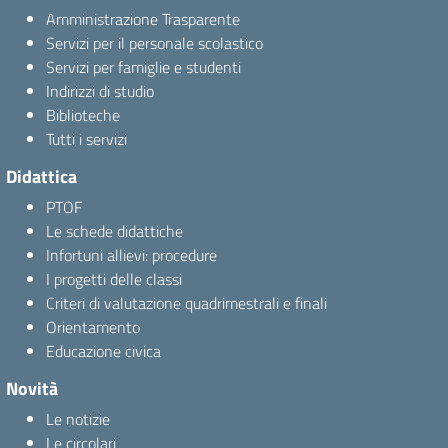
Amministrazione Trasparente
Servizi per il personale scolastico
Servizi per famiglie e studenti
Indirizzi di studio
Biblioteche
Tutti i servizi
Didattica
PTOF
Le schede didattiche
Infortuni allievi: procedure
I progetti delle classi
Criteri di valutazione quadrimestrali e finali
Orientamento
Educazione civica
Novità
Le notizie
Le circolari