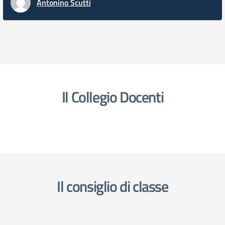
Antonino Scutti
Il Collegio Docenti
Il consiglio di classe