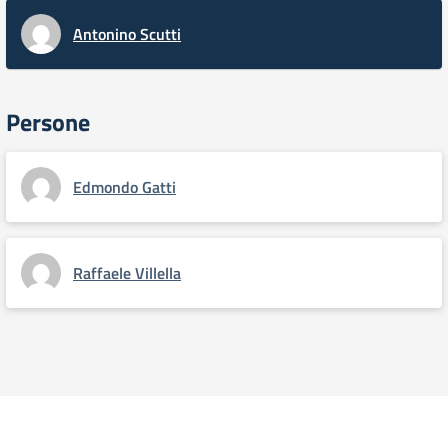
Antonino Scutti
Persone
Edmondo Gatti
Raffaele Villella