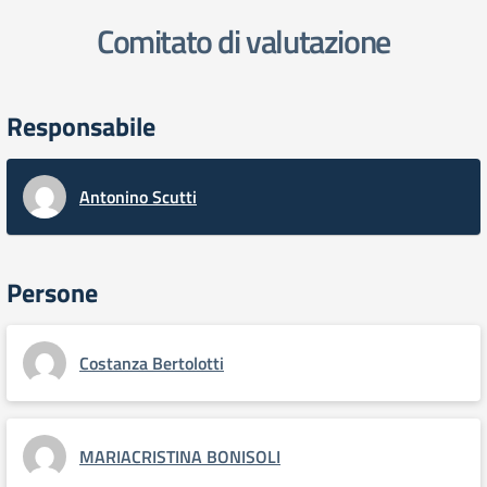
Comitato di valutazione
Responsabile
Antonino Scutti
Persone
Costanza Bertolotti
MARIACRISTINA BONISOLI