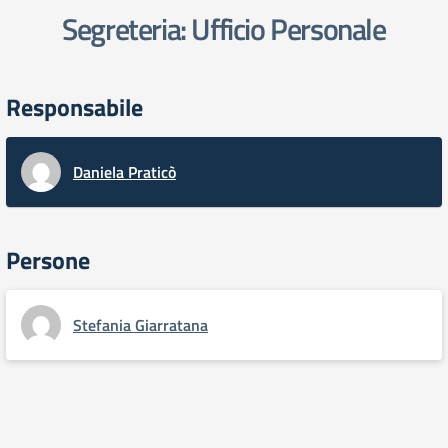
Segreteria: Ufficio Personale
Responsabile
Daniela Praticò
Persone
Stefania Giarratana