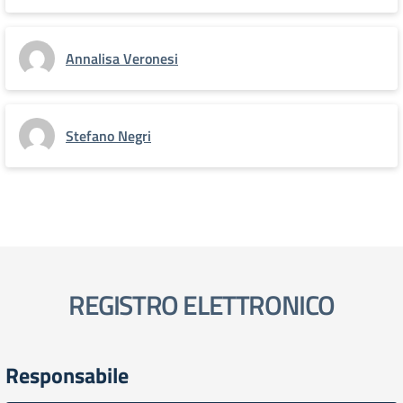
Annalisa Veronesi
Stefano Negri
REGISTRO ELETTRONICO
Responsabile