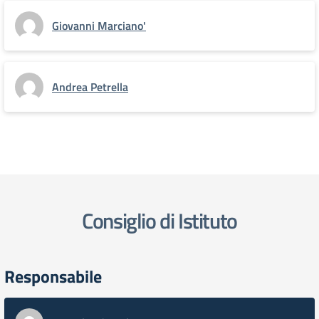
Giovanni Marciano'
Andrea Petrella
Consiglio di Istituto
Responsabile