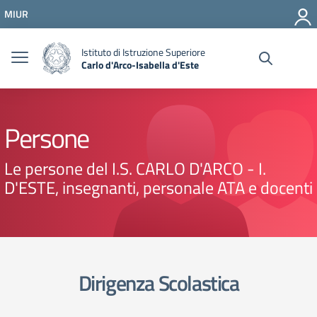
Vai ai contenuti
MIUR
Vai al menu di navigazione
Vai al footer
Istituto di Istruzione Superiore
Carlo d'Arco-Isabella d'Este
Persone
Le persone del I.S. CARLO D'ARCO - I.
D'ESTE, insegnanti, personale ATA e docenti
Dirigenza Scolastica