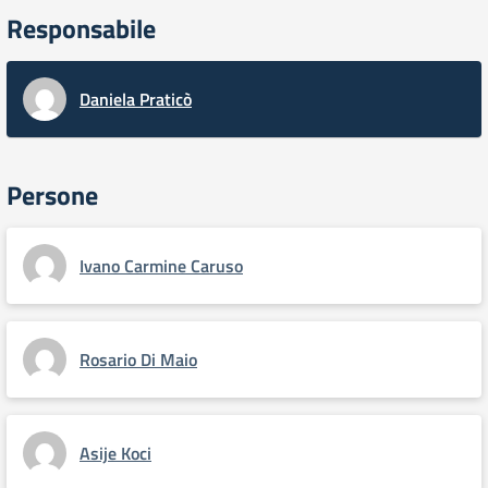
Responsabile
Daniela Praticò
Persone
Ivano Carmine Caruso
Rosario Di Maio
Asije Koci