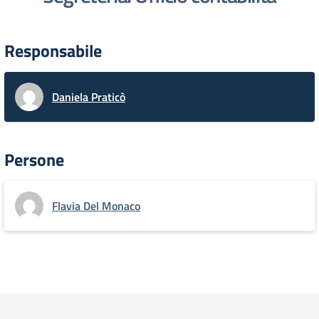
Responsabile
Daniela Praticò
Persone
Flavia Del Monaco