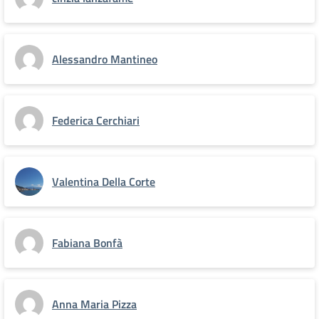
Alessandro Mantineo
Federica Cerchiari
Valentina Della Corte
Fabiana Bonfà
Anna Maria Pizza