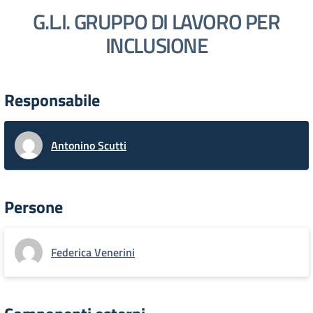
G.L.I. GRUPPO DI LAVORO PER
INCLUSIONE
Responsabile
Antonino Scutti
Persone
Federica Venerini