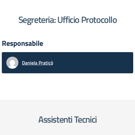
Segreteria: Ufficio Protocollo
Responsabile
Daniela Praticò
Assistenti Tecnici