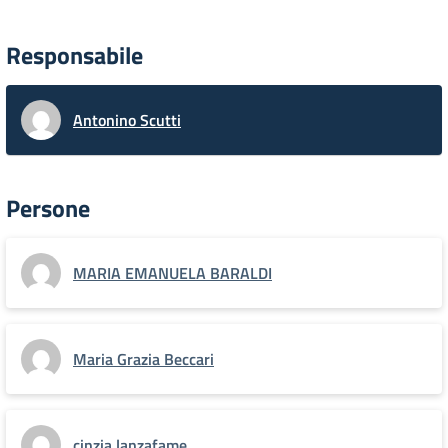
Responsabile
Antonino Scutti
Persone
MARIA EMANUELA BARALDI
Maria Grazia Beccari
cinzia lanzafame