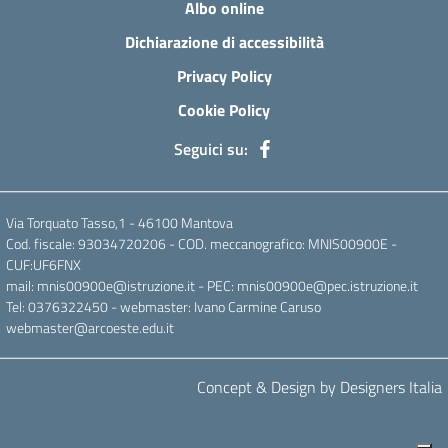
Albo online
Dichiarazione di accessibilità
Privacy Policy
Cookie Policy
Seguici su:
Via Torquato Tasso,1 - 46100 Mantova
Cod. fiscale: 93034720206 - COD. meccanografico: MNIS00900E -
CUF:UF6FNX
mail: mnis00900e@istruzione.it - PEC: mnis00900e@pec.istruzione.it
Tel: 0376322450 - webmaster: Ivano Carmine Caruso
webmaster@arcoeste.edu.it
Concept & Design by Designers Italia