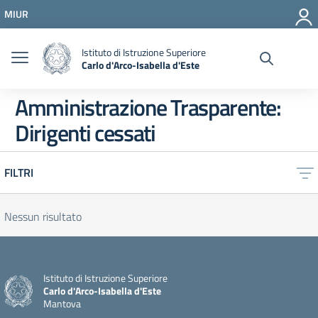
Vai ai contenuti
MIUR
Vai al menu di navigazione
Vai al footer
Istituto di Istruzione Superiore
Carlo d'Arco-Isabella d'Este
Amministrazione Trasparente:
Dirigenti cessati
FILTRI
Nessun risultato
Istituto di Istruzione Superiore
Carlo d'Arco-Isabella d'Este
Mantova