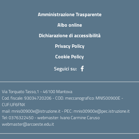
Amministrazione Trasparente
Albo online
Dichiarazione di accessibilità
Privacy Policy
Cookie Policy
Seguici su:
Via Torquato Tasso,1 - 46100 Mantova
Cod. fiscale: 93034720206 - COD. meccanografico: MNIS00900E -
CUF:UF6FNX
mail: mnis00900e@istruzione.it - PEC: mnis00900e@pec.istruzione.it
Tel: 0376322450 - webmaster: Ivano Carmine Caruso
webmaster@arcoeste.edu.it