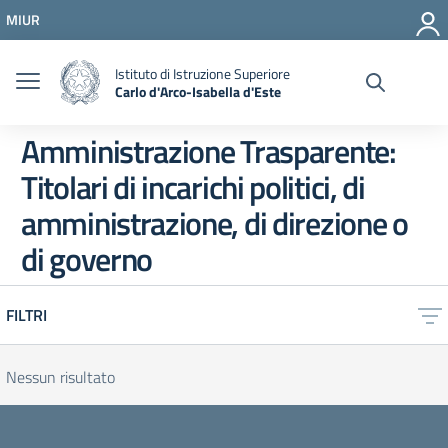
Vai ai contenuti
MIUR
Vai al menu di navigazione
Vai al footer
Istituto di Istruzione Superiore
Carlo d'Arco-Isabella d'Este
Amministrazione Trasparente:
Titolari di incarichi politici, di
amministrazione, di direzione o
di governo
FILTRI
Nessun risultato