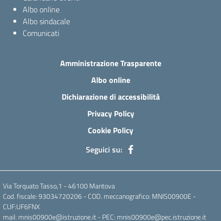
Albo online
Albo sindacale
Comunicati
Amministrazione Trasparente
Albo online
Dichiarazione di accessibilità
Privacy Policy
Cookie Policy
Seguici su:
Via Torquato Tasso,1 - 46100 Mantova
Cod. fiscale: 93034720206 - COD. meccanografico: MNIS00900E -
CUF:UF6FNX
mail: mnis00900e@istruzione.it - PEC: mnis00900e@pec.istruzione.it