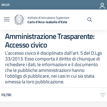
Vai ai contenuti
MIUR
Vai al menu di navigazione
Vai al footer
Istituto di Istruzione Superiore
Carlo d'Arco-Isabella d'Este
Amministrazione Trasparente:
Accesso civico
L’accesso civico è disciplinato dall’art. 5 del D.Lgs
33/2013. Esso comporta il diritto di chiunque di
richiedere i dati, le informazioni e il documento
che le pubbliche amministrazioni hanno
l’obbligo di pubblicare, nei casi in cui sia stata
omessa la loro pubblicazione.
FILTRI