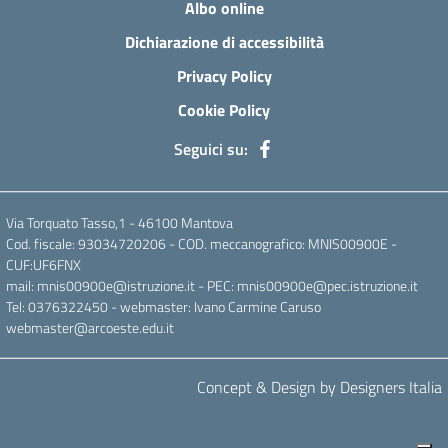
Albo online
Dichiarazione di accessibilità
Privacy Policy
Cookie Policy
Seguici su:
Via Torquato Tasso,1 - 46100 Mantova
Cod. fiscale: 93034720206 - COD. meccanografico: MNIS00900E -
CUF:UF6FNX
mail: mnis00900e@istruzione.it - PEC: mnis00900e@pec.istruzione.it
Tel: 0376322450 - webmaster: Ivano Carmine Caruso
webmaster@arcoeste.edu.it
Concept & Design by Designers Italia