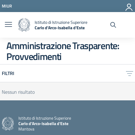
Vai ai contenuti
MIUR
Vai al menu di navigazione
Vai al footer
Istituto di Istruzione Superiore
Carlo d'Arco-Isabella d'Este
Amministrazione Trasparente:
Provvedimenti
FILTRI
Nessun risultato
Istituto di Istruzione Superiore
Carlo d'Arco-Isabella d'Este
Mantova