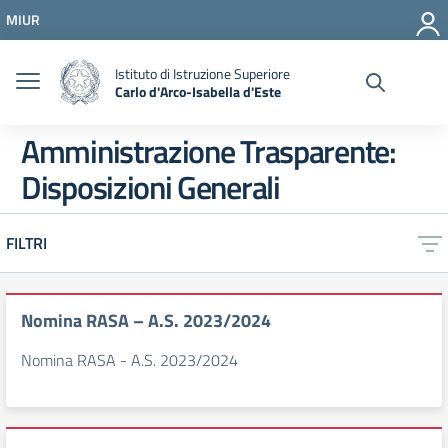
Vai ai contenuti
MIUR
Vai al menu di navigazione
Vai al footer
Istituto di Istruzione Superiore
Carlo d'Arco-Isabella d'Este
Amministrazione Trasparente:
Disposizioni Generali
FILTRI
Nomina RASA – A.S. 2023/2024
Nomina RASA - A.S. 2023/2024