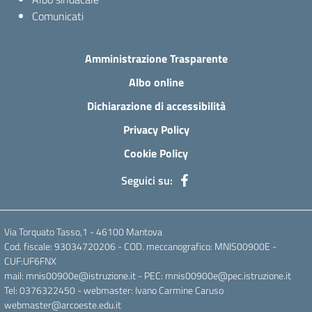
Comunicati
Amministrazione Trasparente
Albo online
Dichiarazione di accessibilità
Privacy Policy
Cookie Policy
Seguici su:
Via Torquato Tasso,1 - 46100 Mantova
Cod. fiscale: 93034720206 - COD. meccanografico: MNIS00900E -
CUF:UF6FNX
mail: mnis00900e@istruzione.it - PEC: mnis00900e@pec.istruzione.it
Tel: 0376322450 - webmaster: Ivano Carmine Caruso
webmaster@arcoeste.edu.it