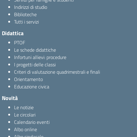
Indirizzi di studio
Biblioteche
Tutti i servizi
Didattica
PTOF
Le schede didattiche
Infortuni allievi: procedure
I progetti delle classi
Criteri di valutazione quadrimestrali e finali
Orientamento
Educazione civica
Novità
Le notizie
Le circolari
Calendario eventi
Albo online
Albo sindacale