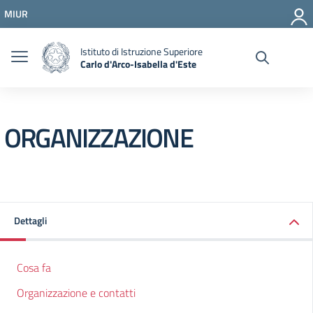
Vai ai contenuti
MIUR
Vai al menu di navigazione
Vai al footer
Istituto di Istruzione Superiore
Carlo d'Arco-Isabella d'Este
ORGANIZZAZIONE
Dettagli
Cosa fa
Organizzazione e contatti