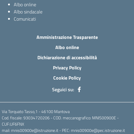
Albo online
Albo sindacale
Comunicati
Amministrazione Trasparente
Albo online
Dichiarazione di accessibilità
Privacy Policy
Cookie Policy
Seguici su:
Via Torquato Tasso,1 - 46100 Mantova
Cod. fiscale: 93034720206 - COD. meccanografico: MNIS00900E -
CUF:UF6FNX
mail: mnis00900e@istruzione.it - PEC: mnis00900e@pec.istruzione.it