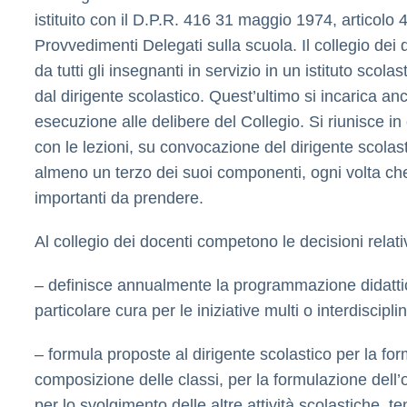
istituito con il D.P.R. 416 31 maggio 1974, articolo 4
Provvedimenti Delegati sulla scuola. Il collegio dei
da tutti gli insegnanti in servizio in un istituto scola
dal dirigente scolastico. Quest’ultimo si incarica an
esecuzione alle delibere del Collegio. Si riunisce in
con le lezioni, su convocazione del dirigente scolast
almeno un terzo dei suoi componenti, ogni volta che
importanti da prendere.
Al collegio dei docenti competono le decisioni relativ
– definisce annualmente la programmazione didatti
particolare cura per le iniziative multi o interdisciplin
– formula proposte al dirigente scolastico per la fo
composizione delle classi, per la formulazione dell’o
per lo svolgimento delle altre attività scolastiche, te