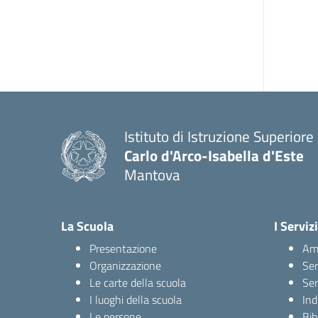
Istituto di Istruzione Superiore
Carlo d'Arco-Isabella d'Este
Mantova
La Scuola
I Servizi
Presentazione
Amm
Organizzazione
Ser
Le carte della scuola
Ser
I luoghi della scuola
Ind
Le persone
Bib