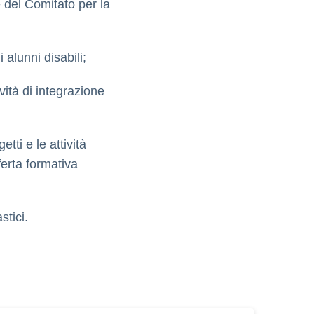
e del Comitato per la
 alunni disabili;
vità di integrazione
tti e le attività
ferta formativa
stici.