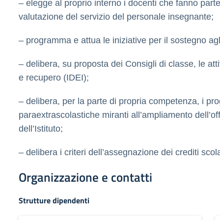
– elegge al proprio interno i docenti che fanno part
valutazione del servizio del personale insegnante;
– programma e attua le iniziative per il sostegno agli
– delibera, su proposta dei Consigli di classe, le atti
e recupero (IDEI);
– delibera, per la parte di propria competenza, i proge
paraextrascolastiche miranti all’ampliamento dell’of
dell’Istituto;
– delibera i criteri dell’assegnazione dei crediti scola
Organizzazione e contatti
Strutture dipendenti