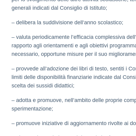
generali indicati dal Consiglio di Istituto;
– delibera la suddivisione dell’anno scolastico;
– valuta periodicamente l’efficacia complessiva dell’
rapporto agli orientamenti e agli obiettivi program
necessario, opportune misure per il suo migliorame
– provvede all’adozione dei libri di testo, sentiti i Co
limiti delle disponibilità finanziarie indicate dal Consig
scelta dei sussidi didattici;
– adotta e promuove, nell’ambito delle proprie compe
sperimentazione;
– promuove iniziative di aggiornamento rivolte ai doce