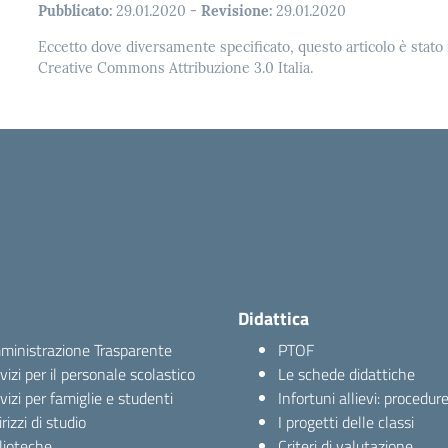
Pubblicato:
29.01.2020
-
Revisione:
29.01.2020
Eccetto dove diversamente specificato, questo articolo è stato 
Creative Commons Attribuzione 3.0 Italia.
Didattica
inistrazione Trasparente
PTOF
vizi per il personale scolastico
Le schede didattiche
vizi per famiglie e studenti
Infortuni allievi: procedur
irizzi di studio
I progetti delle classi
lioteche
Criteri di valutazione