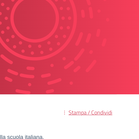
Stampa / Condividi
lla scuola italiana,