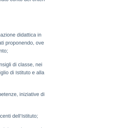
azione didattica in
mati proponendo, ove
nto;
nsigli di classe, nei
lio di Istituto e alla
tenze, iniziative di
nti dell’Istituto;