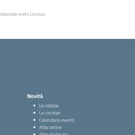
rilasciato sotto Licenza
Novità
Le notizie
Le circolari
e
Calendario eventi
Albo online
Albo sindacale