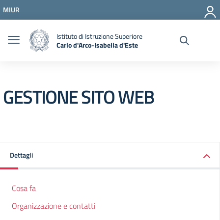
Vai ai contenuti
MIUR
Vai al menu di navigazione
Vai al footer
Istituto di Istruzione Superiore
Carlo d'Arco-Isabella d'Este
GESTIONE SITO WEB
Dettagli
Cosa fa
Organizzazione e contatti