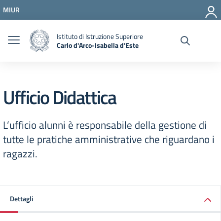
Vai ai contenuti
MIUR
Vai al menu di navigazione
Vai al footer
Istituto di Istruzione Superiore
Carlo d'Arco-Isabella d'Este
Ufficio Didattica
L’ufficio alunni è responsabile della gestione di
tutte le pratiche amministrative che riguardano i
ragazzi.
Dettagli