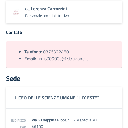
da
Lorenza Carrozzini
Personale amministrativo
Contatti
Telefono:
0376322450
Email:
mnis00900e@istruzione.it
Sede
LICEO DELLE SCIENZE UMANE “I. D’ ESTE”
Via Giuseppina Rippa n.1 - Mantova MN
INDIRIZZO
46100
CAP