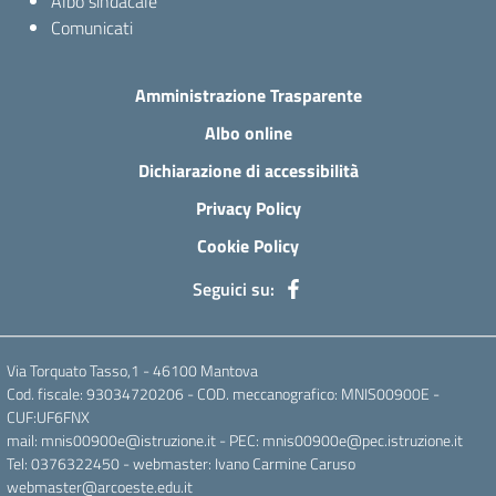
Albo sindacale
Comunicati
Amministrazione Trasparente
Albo online
Dichiarazione di accessibilità
Privacy Policy
Cookie Policy
Seguici su:
Via Torquato Tasso,1 - 46100 Mantova
Cod. fiscale: 93034720206 - COD. meccanografico: MNIS00900E -
CUF:UF6FNX
mail: mnis00900e@istruzione.it - PEC: mnis00900e@pec.istruzione.it
Tel: 0376322450 - webmaster: Ivano Carmine Caruso
webmaster@arcoeste.edu.it