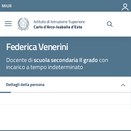
Vai ai contenuti
MIUR
Vai al menu di navigazione
Vai al footer
Istituto di Istruzione Superiore
Carlo d'Arco-Isabella d'Este
Federica Venerini
Docente di
scuola secondaria II grado
con
incarico a tempo indeterminato
Dettagli della persona