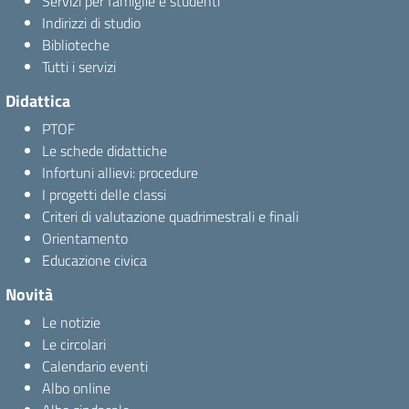
Servizi per famiglie e studenti
Indirizzi di studio
Biblioteche
Tutti i servizi
Didattica
PTOF
Le schede didattiche
Infortuni allievi: procedure
I progetti delle classi
Criteri di valutazione quadrimestrali e finali
Orientamento
Educazione civica
Novità
Le notizie
Le circolari
Calendario eventi
Albo online