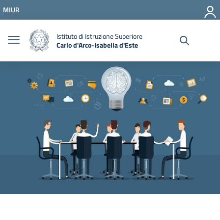
Vai ai contenuti
MIUR
Vai al menu di navigazione
Vai al footer
Istituto di Istruzione Superiore
Carlo d'Arco-Isabella d'Este