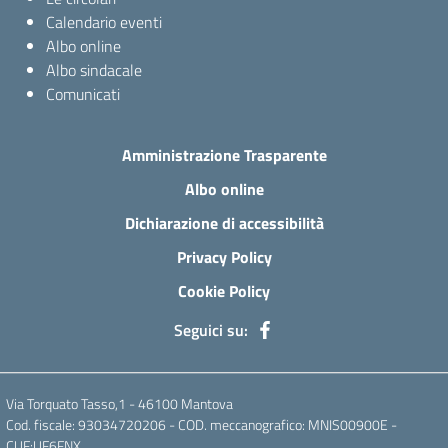
Calendario eventi
Albo online
Albo sindacale
Comunicati
Amministrazione Trasparente
Albo online
Dichiarazione di accessibilità
Privacy Policy
Cookie Policy
Seguici su:
Via Torquato Tasso,1 - 46100 Mantova
Cod. fiscale: 93034720206 - COD. meccanografico: MNIS00900E -
CUF:UF6FNX