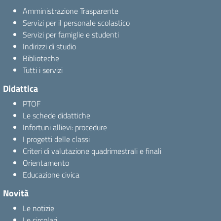
Amministrazione Trasparente
Servizi per il personale scolastico
Servizi per famiglie e studenti
Indirizzi di studio
Biblioteche
Tutti i servizi
Didattica
PTOF
Le schede didattiche
Infortuni allievi: procedure
I progetti delle classi
Criteri di valutazione quadrimestrali e finali
Orientamento
Educazione civica
Novità
Le notizie
Le circolari