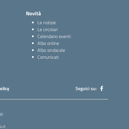
Novità
Le notizie
Le circolari
e
Calendario eventi
Albo online
Albo sindacale
Comunicati
olicy
Seguici su:
NX
.it