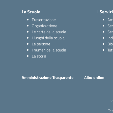
La Scuola
I Servizi
Presentazione
Amm
Organizzazione
Ser
Le carte della scuola
Ser
I luoghi della scuola
Ind
Le persone
Bib
I numeri della scuola
Tutt
La storia
Amministrazione Trasparente
Albo online
C
Te