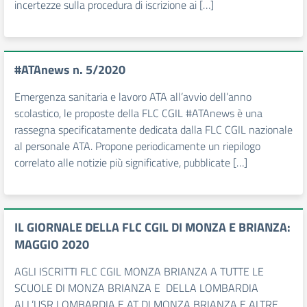
incertezze sulla procedura di iscrizione ai […]
#ATAnews n. 5/2020
Emergenza sanitaria e lavoro ATA all’avvio dell’anno
scolastico, le proposte della FLC CGIL #ATAnews è una
rassegna specificatamente dedicata dalla FLC CGIL nazionale
al personale ATA. Propone periodicamente un riepilogo
correlato alle notizie più significative, pubblicate […]
IL GIORNALE DELLA FLC CGIL DI MONZA E BRIANZA:
MAGGIO 2020
AGLI ISCRITTI FLC CGIL MONZA BRIANZA A TUTTE LE
SCUOLE DI MONZA BRIANZA E DELLA LOMBARDIA
ALL’USR LOMBARDIA E AT DI MONZA BRIANZA E ALTRE