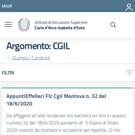
Vai ai contenuti
MIUR
Vai al menu di navigazione
Vai al footer
Istituto di Istruzione Superiore
Carlo d'Arco-Isabella d'Este
Argomento: CGIL
Stampa / Condividi
FILTRI
AppuntiEffelleci Flc Cgil Mantova n. 32 del
18/6/2020
Da affiggere all’albo sindacale e/o bacheca on line In questo
numero 32 del 18/6/2020 parliamo di: 1) Esami di Stato
2020: evento da ricordare e occasione per ripartire. 2) Hai