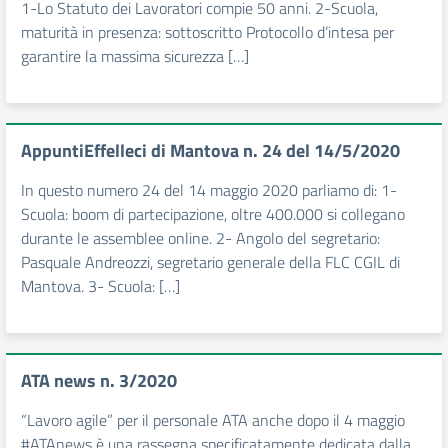
1-Lo Statuto dei Lavoratori compie 50 anni. 2-Scuola,
maturità in presenza: sottoscritto Protocollo d’intesa per
garantire la massima sicurezza […]
AppuntiEffelleci di Mantova n. 24 del 14/5/2020
In questo numero 24 del 14 maggio 2020 parliamo di: 1-
Scuola: boom di partecipazione, oltre 400.000 si collegano
durante le assemblee online. 2- Angolo del segretario:
Pasquale Andreozzi, segretario generale della FLC CGIL di
Mantova. 3- Scuola: […]
ATA news n. 3/2020
“Lavoro agile” per il personale ATA anche dopo il 4 maggio
#ATAnews è una rassegna specificatamente dedicata dalla