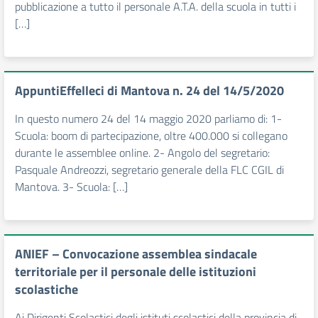
pubblicazione a tutto il personale A.T.A. della scuola in tutti i
[…]
AppuntiEffelleci di Mantova n. 24 del 14/5/2020
In questo numero 24 del 14 maggio 2020 parliamo di: 1-
Scuola: boom di partecipazione, oltre 400.000 si collegano
durante le assemblee online. 2- Angolo del segretario:
Pasquale Andreozzi, segretario generale della FLC CGIL di
Mantova. 3- Scuola: […]
ANIEF – Convocazione assemblea sindacale
territoriale per il personale delle istituzioni
scolastiche
Ai Dirigenti Scolastici degli istituti scolastici della provincia di