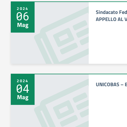
2024
Sindacato Fed
06
APPELLO AL 
Mag
2024
UNICOBAS – E
04
Mag