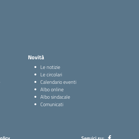
Novità
Le notizie
Le circolari
e
Calendario eventi
Albo online
Albo sindacale
Comunicati
olicy
Seguici su: