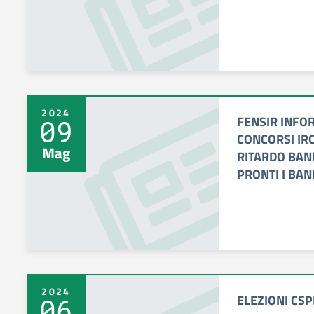
2024
FENSIR INFOR
09
CONCORSI IR
Mag
RITARDO BAN
PRONTI I BAN
2024
ELEZIONI CSPI
06