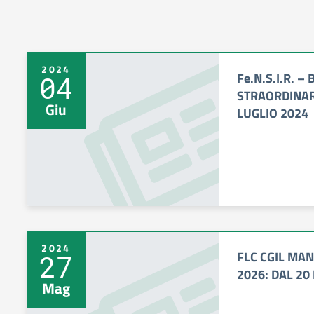
2024
Fe.N.S.I.R. 
04
STRAORDINAR
Giu
LUGLIO 2024
2024
FLC CGIL MAN
27
2026: DAL 20
Mag