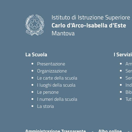
Istituto di Istruzione Superiore
Carlo d'Arco-Isabella d'Este
Mantova
La Scuola
I Servizi
Presentazione
Amm
Organizzazione
Ser
Le carte della scuola
Ser
I luoghi della scuola
Ind
Le persone
Bib
I numeri della scuola
Tutt
La storia
Amministrazione Trasparente
Albo online