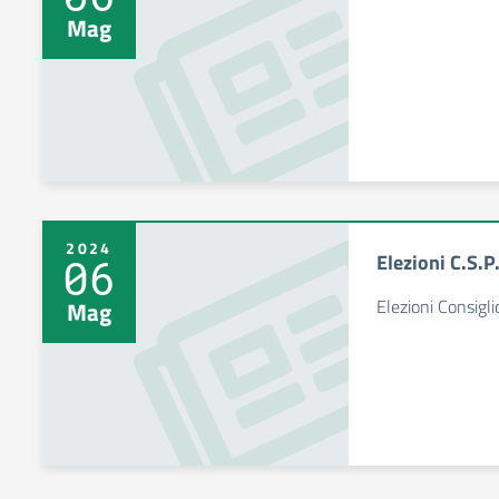
Mag
2024
Elezioni C.S.P
06
Elezioni Consigli
Mag