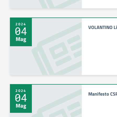
2024
VOLANTINO Li
04
Mag
2024
Manifesto CS
04
Mag