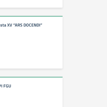
sta XV “ARS DOCENDI”
PI FGU