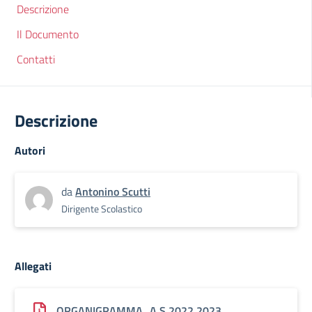
Descrizione
Il Documento
Contatti
Descrizione
Autori
da
Antonino Scutti
Dirigente Scolastico
Allegati
ORGANIGRAMMA_A.S.2022.2023