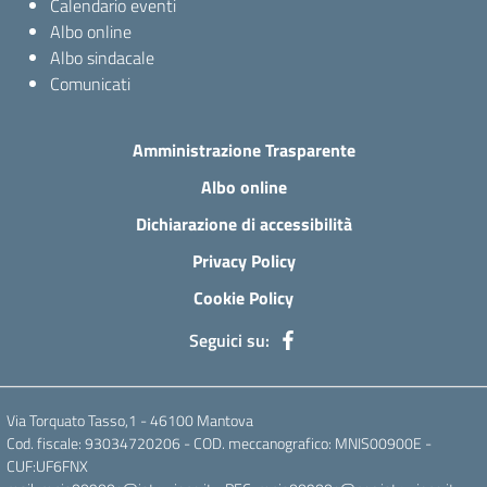
Calendario eventi
Albo online
Albo sindacale
Comunicati
Amministrazione Trasparente
Albo online
Dichiarazione di accessibilità
Privacy Policy
Cookie Policy
Seguici su:
Via Torquato Tasso,1 - 46100 Mantova
Cod. fiscale: 93034720206 - COD. meccanografico: MNIS00900E -
CUF:UF6FNX