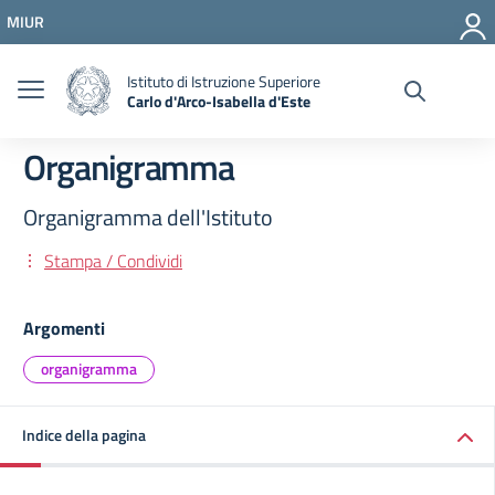
Vai ai contenuti
MIUR
Vai al menu di navigazione
Vai al footer
Istituto di Istruzione Superiore
Carlo d'Arco-Isabella d'Este
Organigramma
Organigramma dell'Istituto
Stampa / Condividi
Argomenti
organigramma
Indice della pagina