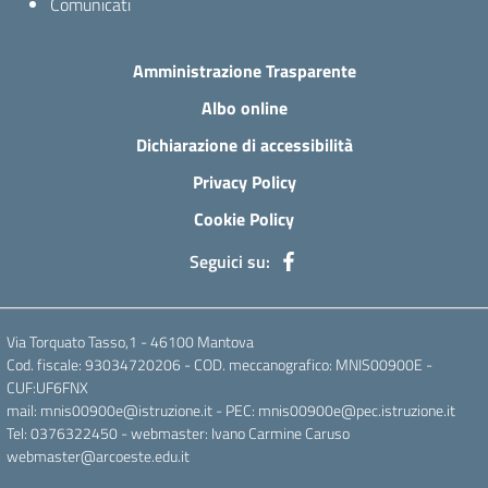
Comunicati
Amministrazione Trasparente
Albo online
Dichiarazione di accessibilità
Privacy Policy
Cookie Policy
Seguici su:
Via Torquato Tasso,1 - 46100 Mantova
Cod. fiscale: 93034720206 - COD. meccanografico: MNIS00900E -
CUF:UF6FNX
mail: mnis00900e@istruzione.it - PEC: mnis00900e@pec.istruzione.it
Tel: 0376322450 - webmaster: Ivano Carmine Caruso
webmaster@arcoeste.edu.it