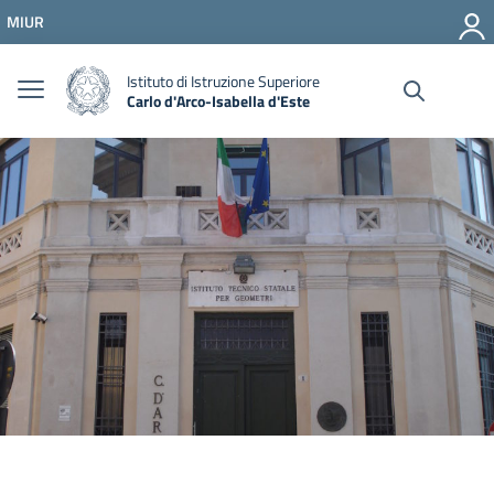
Vai ai contenuti
MIUR
Vai al menu di navigazione
Vai al footer
Istituto di Istruzione Superiore
Carlo d'Arco-Isabella d'Este