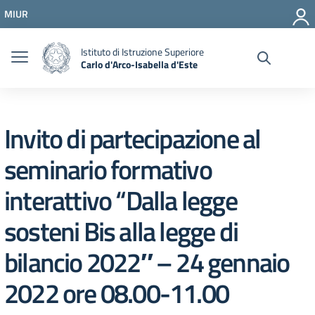
Vai ai contenuti
MIUR
Vai al menu di navigazione
Vai al footer
Istituto di Istruzione Superiore
Carlo d'Arco-Isabella d'Este
Invito di partecipazione al
seminario formativo
interattivo “​Dalla legge
sosteni Bis alla legge di
bilancio 2022″ – 24​ ​gennaio
2022​ ore ​08.00-11.00