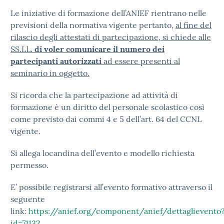
Le iniziative di formazione dell’ANIEF rientrano nelle
previsioni della normativa vigente pertanto,
al fine del
rilascio degli attestati di partecipazione, si chiede alle
SS.LL.
di voler comunicare il numero dei
partecipanti autorizzati
ad essere presenti al
seminario in oggetto.
Si ricorda che la partecipazione ad attività di
formazione è un diritto del personale scolastico così
come previsto dai commi 4 e 5 dell’art. 64 del CCNL
vigente.
Si allega locandina dell’evento e modello richiesta
permesso.
E’ possibile registrarsi all’evento formativo attraverso il
seguente
link:
https://anief.org/component/anief/dettaglievento
id=71132