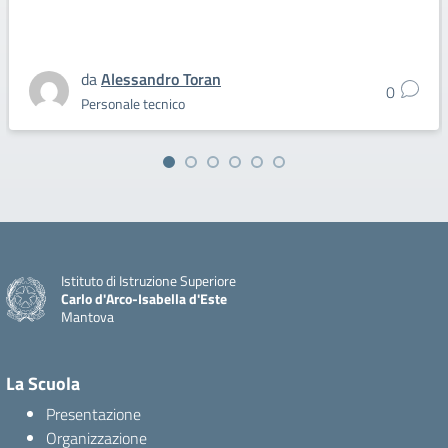
da
Alessandro Toran
0
Personale tecnico
Istituto di Istruzione Superiore
Carlo d'Arco-Isabella d'Este
Mantova
La Scuola
Presentazione
Organizzazione