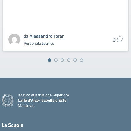
da
Alessandro Toran
0
Personale tecnico
Istituto di Istruzione Superiore
Carlo d'Arco-Isabella d'Este
Mantova
La Scuola