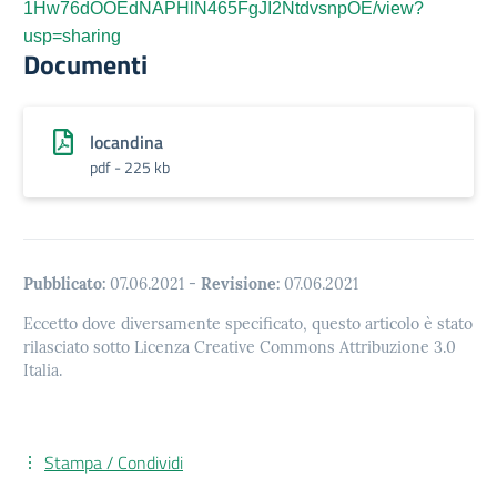
1Hw76dOOEdNAPHlN465FgJI2Ntdvsn
pOE/view?
usp=sharing
Documenti
locandina
pdf - 225 kb
Pubblicato:
07.06.2021
-
Revisione:
07.06.2021
Eccetto dove diversamente specificato, questo articolo è stato
rilasciato sotto Licenza Creative Commons Attribuzione 3.0
Italia.
Stampa / Condividi