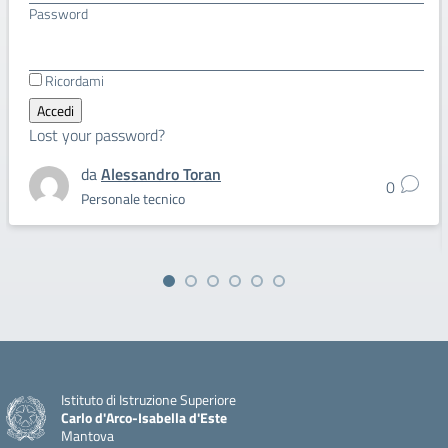
Password
Ricordami
Lost your password?
da
Alessandro Toran
0
Personale tecnico
Istituto di Istruzione Superiore
Carlo d'Arco-Isabella d'Este
Mantova