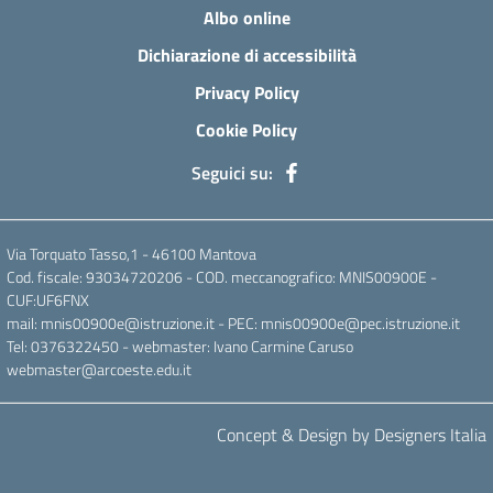
Albo online
Dichiarazione di accessibilità
Privacy Policy
Cookie Policy
Seguici su:
Via Torquato Tasso,1 - 46100 Mantova
Cod. fiscale: 93034720206 - COD. meccanografico: MNIS00900E -
CUF:UF6FNX
mail: mnis00900e@istruzione.it - PEC: mnis00900e@pec.istruzione.it
Tel: 0376322450 - webmaster: Ivano Carmine Caruso
webmaster@arcoeste.edu.it
Concept & Design by Designers Italia