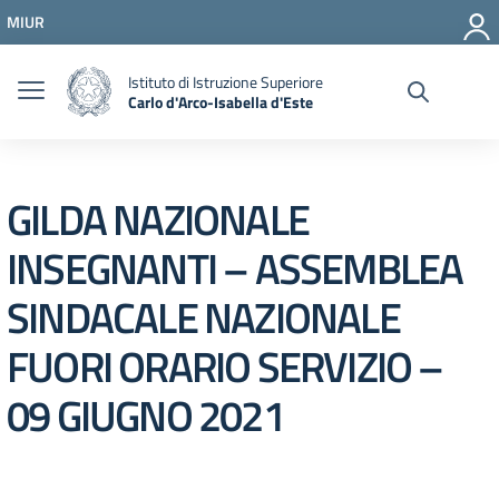
Vai ai contenuti
MIUR
Vai al menu di navigazione
Vai al footer
Istituto di Istruzione Superiore
Carlo d'Arco-Isabella d'Este
GILDA NAZIONALE
INSEGNANTI – ASSEMBLEA
SINDACALE NAZIONALE
FUORI ORARIO SERVIZIO –
09 GIUGNO 2021