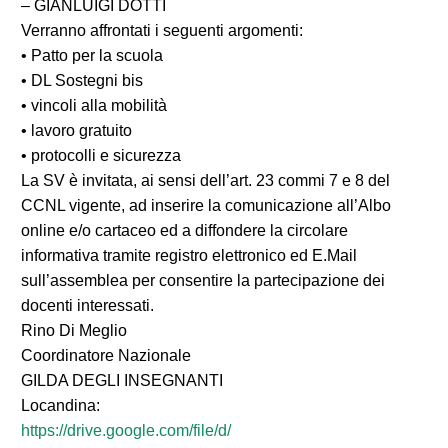
– GIANLUIGI DOTTI
Verranno affrontati i seguenti argomenti:
• Patto per la scuola
• DL Sostegni bis
• vincoli alla mobilità
• lavoro gratuito
• protocolli e sicurezza
La SV è invitata, ai sensi dell’art. 23 commi 7 e 8 del
CCNL vigente, ad inserire la comunicazione all’Albo
online e/o cartaceo ed a diffondere la circolare
informativa tramite registro elettronico ed E.Mail
sull’assemblea per consentire la partecipazione dei
docenti interessati.
Rino Di Meglio
Coordinatore Nazionale
GILDA DEGLI INSEGNANTI
Locandina:
https://drive.google.com/file/
d/