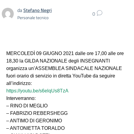
da
Stefano Negri
0
Personale tecnico
MERCOLEDÌ 09 GIUGNO 2021 dalle ore 17,00 alle ore
18,30 la GILDA NAZIONALE degli INSEGNANTI
organizza un’ASSEMBLEA SINDACALE NAZIONALE
fuori orario di servizio in diretta YouTube da seguire
all’indirizzo:
https://youtu.be/s6elqUs8TzA
Interverranno:
– RINO DI MEGLIO
– FABRIZIO REBERSHEGG
– ANTIMO DI GERONIMO
– ANTONIETTA TORALDO