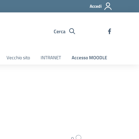
Accedi
Cerca
Vecchio sito
INTRANET
Accesso MOODLE
0