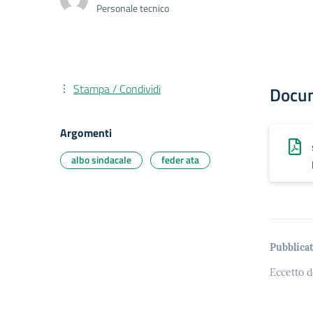
Personale tecnico
Stampa / Condividi
Docu
Argomenti
albo sindacale
feder ata
Pubblicat
Eccetto d