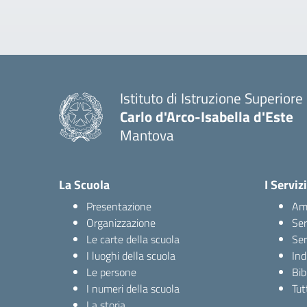
Istituto di Istruzione Superiore
Carlo d'Arco-Isabella d'Este
Mantova
La Scuola
I Servizi
Presentazione
Amm
Organizzazione
Ser
Le carte della scuola
Ser
I luoghi della scuola
Ind
Le persone
Bib
I numeri della scuola
Tutt
La storia