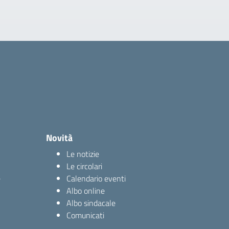
Novità
Le notizie
Le circolari
e
Calendario eventi
Albo online
Albo sindacale
Comunicati