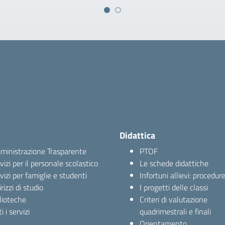
Didattica
inistrazione Trasparente
PTOF
vizi per il personale scolastico
Le schede didattiche
vizi per famiglie e studenti
Infortuni allievi: procedur
irizzi di studio
I progetti delle classi
lioteche
Criteri di valutazione
i i servizi
quadrimestrali e finali
Orientamento