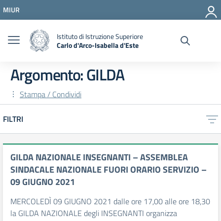
Vai ai contenuti
MIUR
Vai al menu di navigazione
Vai al footer
Istituto di Istruzione Superiore
Carlo d'Arco-Isabella d'Este
Argomento: GILDA
Stampa / Condividi
FILTRI
GILDA NAZIONALE INSEGNANTI – ASSEMBLEA
SINDACALE NAZIONALE FUORI ORARIO SERVIZIO –
09 GIUGNO 2021
MERCOLEDÌ 09 GIUGNO 2021 dalle ore 17,00 alle ore 18,30
la GILDA NAZIONALE degli INSEGNANTI organizza