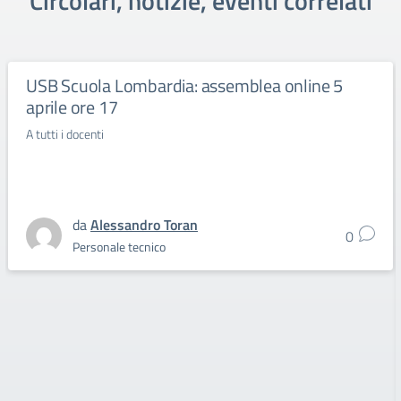
Circolari, notizie, eventi correlati
USB Scuola Lombardia: assemblea online 5
aprile ore 17
A tutti i docenti
da
Alessandro Toran
0
Personale tecnico