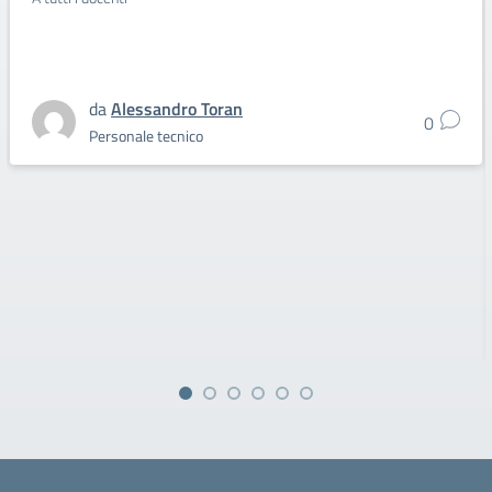
da
Alessandro Toran
0
Personale tecnico