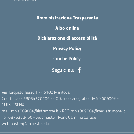
Amministrazione Trasparente
Albo online
Dichiarazione di accessibilità
Privacy Policy
Cookie Policy
Seguici su:
Via Torquato Tasso,1 - 46100 Mantova
Cod. fiscale: 93034720206 - COD. meccanografico: MNIS00900E -
CUF:UF6FNX
mail: mnis00900e@istruzione.it - PEC: mnis00900e@pec.istruzione.it
Tel: 0376322450 - webmaster: Ivano Carmine Caruso
webmaster@arcoeste.edu.it