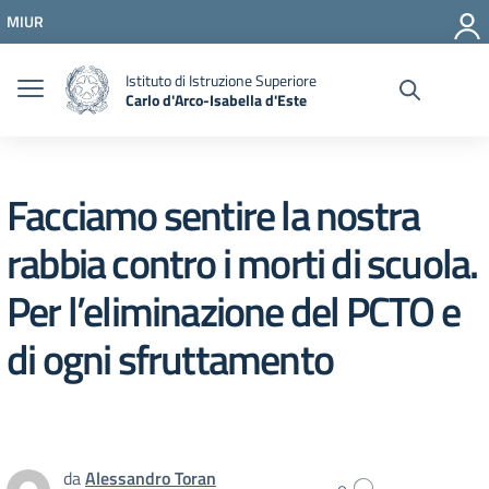
Vai ai contenuti
MIUR
Vai al menu di navigazione
Vai al footer
Istituto di Istruzione Superiore
Carlo d'Arco-Isabella d'Este
Facciamo sentire la nostra
rabbia contro i morti di scuola.
Per l’eliminazione del PCTO e
di ogni sfruttamento
da
Alessandro Toran