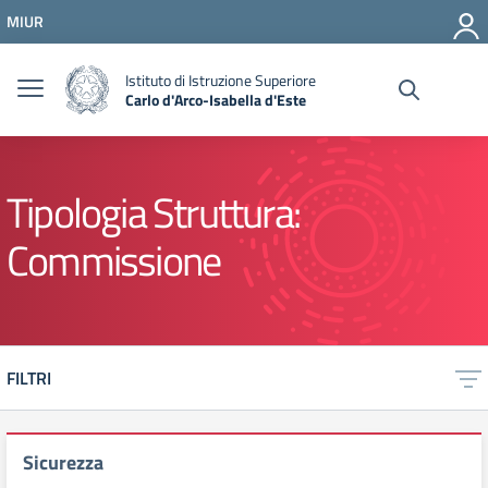
Vai ai contenuti
MIUR
Vai al menu di navigazione
Vai al footer
Istituto di Istruzione Superiore
Carlo d'Arco-Isabella d'Este
Tipologia Struttura:
Commissione
FILTRI
Sicurezza