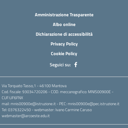
Amministrazione Trasparente
Albo online
Dichiarazione di accessibilità
Privacy Policy
Cookie Policy
Seguici su:
Via Torquato Tasso,1 - 46100 Mantova
Cod. fiscale: 93034720206 - COD. meccanografico: MNIS00900E -
CUF:UF6FNX
mail: mnis00900e@istruzione.it - PEC: mnis00900e@pec.istruzione.it
Tel: 0376322450 - webmaster: Ivano Carmine Caruso
webmaster@arcoeste.edu.it