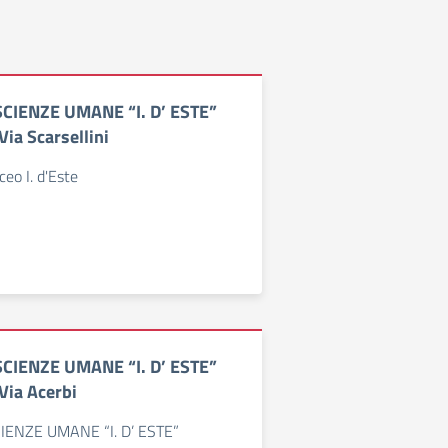
SCIENZE UMANE “I. D’ ESTE”
Via Scarsellini
ceo I. d'Este
SCIENZE UMANE “I. D’ ESTE”
Via Acerbi
IENZE UMANE “I. D’ ESTE”