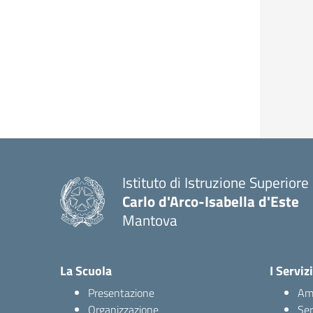
Istituto di Istruzione Superiore
Carlo d'Arco-Isabella d'Este
Mantova
La Scuola
I Servizi
Presentazione
Amm
Organizzazione
Ser