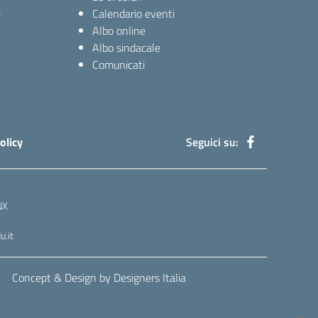
e
Calendario eventi
Albo online
Albo sindacale
Comunicati
olicy
Seguici su:
NX
.it
Concept & Design by Designers Italia