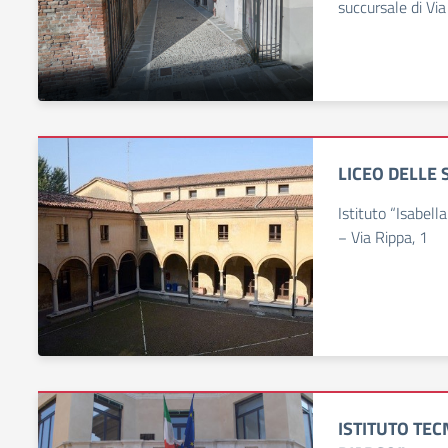
succursale di Via
LICEO DELLE 
Istituto “Isabel
− Via Rippa, 1
ISTITUTO TEC