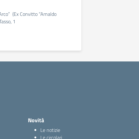
d’Arco” (Ex Convitto “Arnaldo
Tasso, 1
Novità
Le notizie
Le circolari