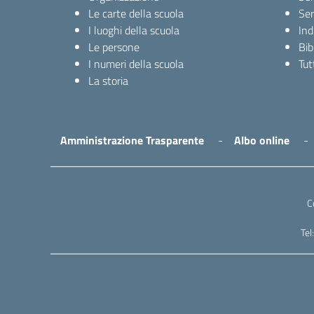
Le carte della scuola
Ser
I luoghi della scuola
Ind
Le persone
Bib
I numeri della scuola
Tutt
La storia
Amministrazione Trasparente
Albo online
C
Te