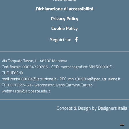
Dichiarazione di accessibilità
Privacy Policy
Cookie Policy
Seguici su:
Via Torquato Tasso,1 - 46100 Mantova
Cod. fiscale: 93034720206 - COD. meccanografico: MNIS00900E -
CUF:UF6FNX
mail: mnis00900e@istruzione.it - PEC: mnis00900e@pec.istruzione.it
Tel: 0376322450 - webmaster: Ivano Carmine Caruso
webmaster@arcoeste.edu.it
Concept & Design by Designers Italia