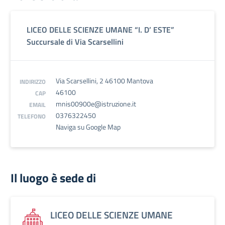
LICEO DELLE SCIENZE UMANE “I. D’ ESTE”
Succursale di Via Scarsellini
Via Scarsellini, 2 46100 Mantova
INDIRIZZO
46100
CAP
mnis00900e@istruzione.it
EMAIL
0376322450
TELEFONO
Naviga su Google Map
Il luogo è sede di
LICEO DELLE SCIENZE UMANE