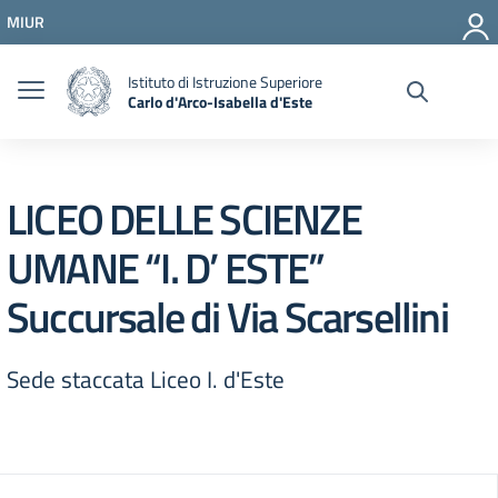
Vai ai contenuti
MIUR
Vai al menu di navigazione
Vai al footer
Istituto di Istruzione Superiore
Carlo d'Arco-Isabella d'Este
LICEO DELLE SCIENZE
UMANE “I. D’ ESTE”
Succursale di Via Scarsellini
Sede staccata Liceo I. d'Este