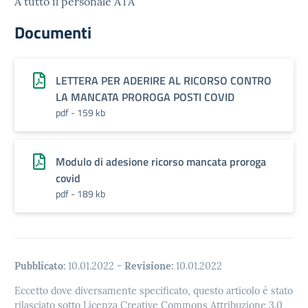
A tutto il personale ATA
Documenti
LETTERA PER ADERIRE AL RICORSO CONTRO
LA MANCATA PROROGA POSTI COVID
pdf - 159 kb
Modulo di adesione ricorso mancata proroga
covid
pdf - 189 kb
Pubblicato:
10.01.2022
-
Revisione:
10.01.2022
Eccetto dove diversamente specificato, questo articolo è stato
rilasciato sotto Licenza Creative Commons Attribuzione 3.0