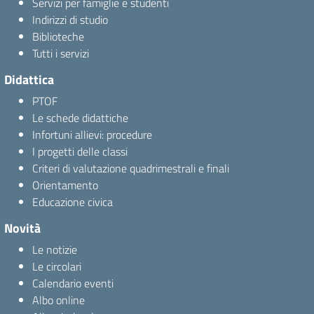
Servizi per famiglie e studenti
Indirizzi di studio
Biblioteche
Tutti i servizi
Didattica
PTOF
Le schede didattiche
Infortuni allievi: procedure
I progetti delle classi
Criteri di valutazione quadrimestrali e finali
Orientamento
Educazione civica
Novità
Le notizie
Le circolari
Calendario eventi
Albo online