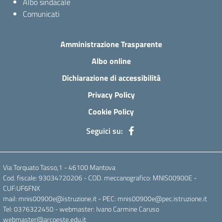
Albo sindacale
Comunicati
Amministrazione Trasparente
Albo online
Dichiarazione di accessibilità
Privacy Policy
Cookie Policy
Seguici su:
Via Torquato Tasso,1 - 46100 Mantova
Cod. fiscale: 93034720206 - COD. meccanografico: MNIS00900E -
CUF:UF6FNX
mail: mnis00900e@istruzione.it - PEC: mnis00900e@pec.istruzione.it
Tel: 0376322450 - webmaster: Ivano Carmine Caruso
webmaster@arcoeste.edu.it