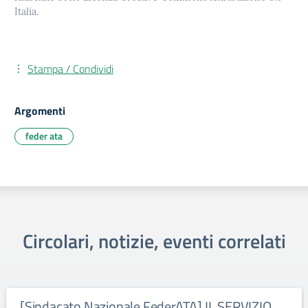
Italia.
Stampa / Condividi
Argomenti
feder ata
Circolari, notizie, eventi correlati
[Sindacato Nazionale FederATA] IL SERVIZIO