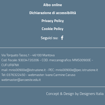
Albo online
Dichiarazione di accessibilità
Privacy Policy
Cookie Policy
Seguici su:
Via Torquato Tasso,1 - 46100 Mantova
Cod. fiscale: 93034720206 - COD. meccanografico: MNIS00900E -
CUF:UF6FNX
mail: mnis00900e@istruzione.it - PEC: mnis00900e@pec.istruzione.it
Tel: 0376322450 - webmaster: Ivano Carmine Caruso
webmaster@arcoeste.edu.it
Concept & Design by Designers Italia