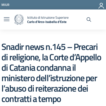
Vai ai contenuti
MIUR
Vai al menu di navigazione
Vai al footer
Istituto di Istruzione Superiore
Carlo d'Arco-Isabella d'Este
Snadir news n.145 – Precari
di religione, la Corte d’Appello
di Catania condanna il
ministero dell’istruzione per
l’abuso di reiterazione dei
contratti a tempo