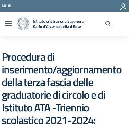
Vai ai contenuti
MIUR
Vai al menu di navigazione
Vai al footer
Istituto di Istruzione Superiore
Carlo d'Arco-Isabella d'Este
Procedura di
inserimento/aggiornamento
della terza fascia delle
graduatorie di circolo e di
Istituto ATA -Triennio
scolastico 2021-2024: