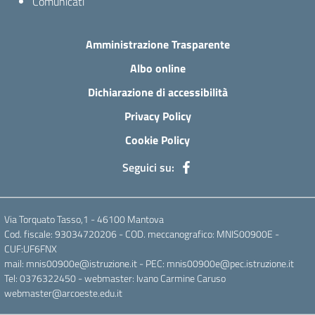
Comunicati
Amministrazione Trasparente
Albo online
Dichiarazione di accessibilità
Privacy Policy
Cookie Policy
Seguici su:
Via Torquato Tasso,1 - 46100 Mantova
Cod. fiscale: 93034720206 - COD. meccanografico: MNIS00900E -
CUF:UF6FNX
mail: mnis00900e@istruzione.it - PEC: mnis00900e@pec.istruzione.it
Tel: 0376322450 - webmaster: Ivano Carmine Caruso
webmaster@arcoeste.edu.it