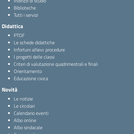
Indirizzi di studio
Biblioteche
Tutti i servizi
Didattica
PTOF
Le schede didattiche
Infortuni allievi: procedure
I progetti delle classi
Criteri di valutazione quadrimestrali e finali
Orientamento
Educazione civica
Novità
Le notizie
Le circolari
Calendario eventi
Albo online
Albo sindacale